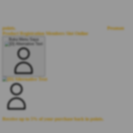
points.
Pesanan
Product Registration
Members
Slot Online
Buka Menu Saya
Receive up to 5% of your purchase back in points.