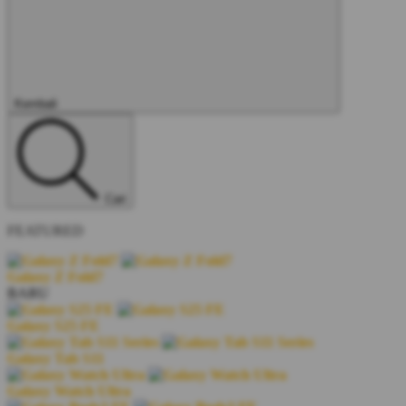
Tutup
Kembali
Cari
FEATURED
Galaxy Z Fold7
BARU
Galaxy S25 FE
Galaxy Tab S11
Galaxy Watch Ultra