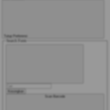
Tutup Preferensi
Search Form
Kosongkan
Scan Barcode