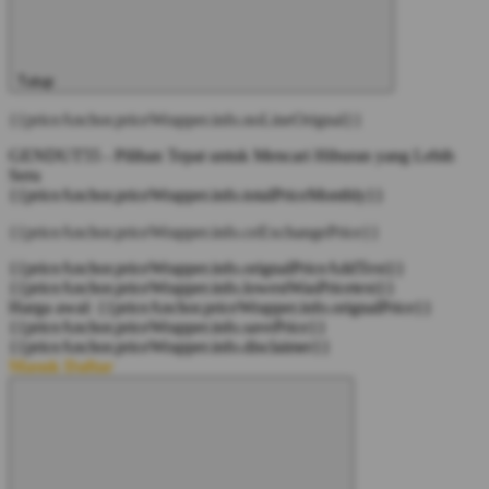
Tutup
{{priceAnchor.priceWrapper.info.noLineOrignal}}
GENDUT55 - Pilihan Tepat untuk Mencari Hiburan yang Lebih
Seru
{{priceAnchor.priceWrapper.info.totalPriceMonthly}}
{{priceAnchor.priceWrapper.info.ceExchangePrice}}
{{priceAnchor.priceWrapper.info.orignalPriceAddText}}
{{priceAnchor.priceWrapper.info.lowestWasPricetext}}
Harga awal:
{{priceAnchor.priceWrapper.info.orignalPrice}}
{{priceAnchor.priceWrapper.info.savePrice}}
{{priceAnchor.priceWrapper.info.disclaimer}}
Masuk
Daftar