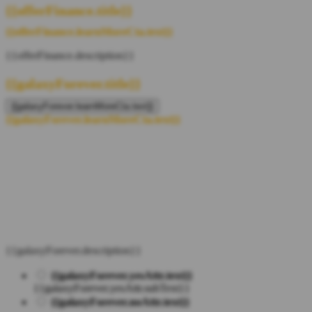
{{offerFinance.title}}
{{offerFinance.learnMoreCta.text}}
{{offerFinance.description}}
{{galaxyForever.title}}
{{galaxyForever.learnMoreCta.text}}
{{galaxyForever.learnMoreCta.text}}
{{galaxyForever.description}}
{{galaxyForever.yesAttr.text}}
{{galaxyForever.yesAttr.subText}}
{{galaxyForever.noAttr.text}}