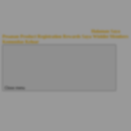
Halaman Saya
Pesanan
Product Registration
Rewards Saya
Wishlist
Members
Komunitas
Keluar
Close menu