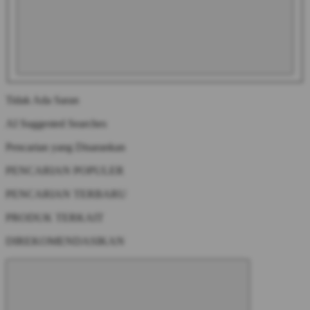
Tidak Ada Saran
AI Suggested Searches
Pencarian yang Disarankan
PENCARIAN POPULER
PENCARIAN TERBARU
PRODUK TERKAIT
DIREKOMENDASIKAN