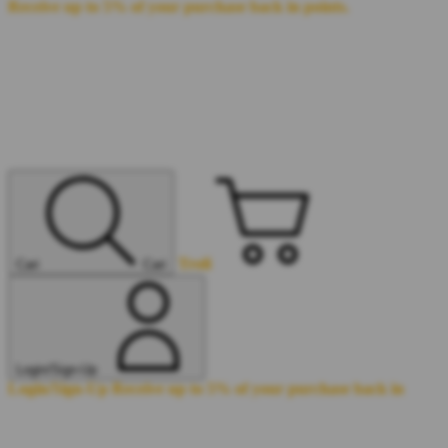
Receive up to 5% of your purchase back in points.
Troli
Cari
Cari
Login/Sign-Up
Login/Sign-Up
Receive up to 5% of your purchase back in