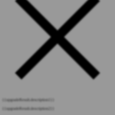
{{upgradeResult.description1}}
{{upgradeResult.description2}}