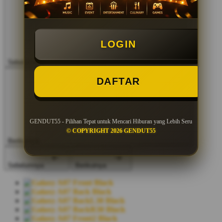
LOGIN
Sebelumnya
DAFTAR
GENDUT55 - Pilihan Tepat untuk Mencari Hiburan yang Lebih Seru
© COPYRIGHT 2026 GENDUT55
Berikutnya
Sebelumnya
Berikutnya