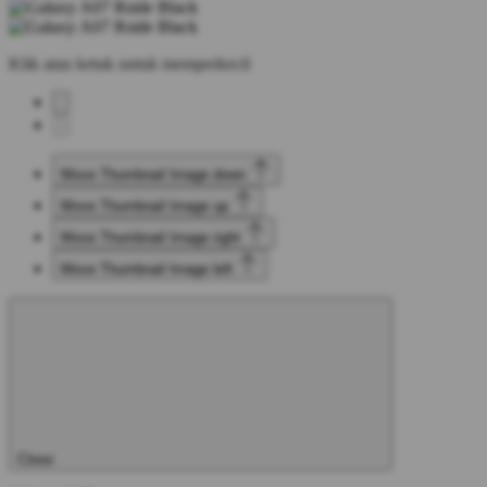
Klik atau ketuk untuk memperkecil
Move Thumbnail Image down
Move Thumbnail Image up
Move Thumbnail Image right
Move Thumbnail Image left
Close